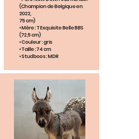
(Champion de Belgique en
2022,
75 cm)
• Mère : T Exquisite Belle BBS
(72,5 cm)
• Couleur : gris
• Taille : 74 cm
• Studboos : MDR