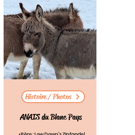
Histoire / Photos
ANAIS du Blanc Pays
• Père : Low Down’s Zinfandel