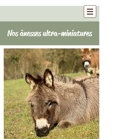
Nos ânesses ultra-miniatures