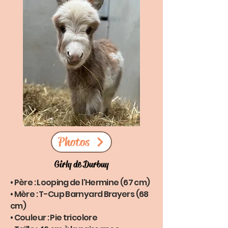
Photos
Girly de Durbuy
• Père : Looping de l'Hermine (67 cm)
• Mère : T-Cup Barnyard Brayers (68
cm)
• Couleur : Pie tricolore