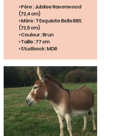
• Père : Jubilee Ravenwood
(72,4 cm)
• Mère : T Exquisite Belle BBS
(72,5 cm)
• Couleur : Brun
• Taille : 77 cm
• Studbook : MDR