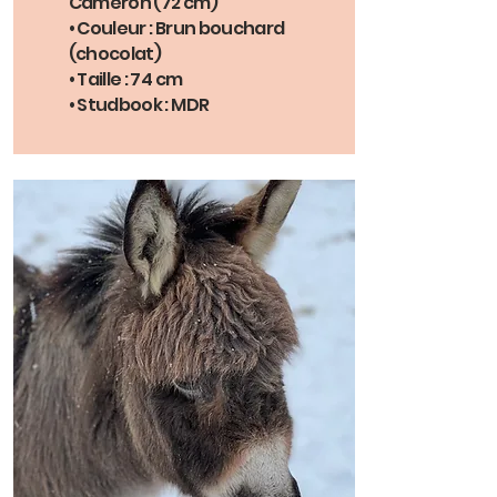
Cameron (72 cm)
• Couleur : Brun bouchard
(chocolat)
• Taille : 74 cm
• Studbook : MDR