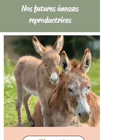
Nos futures ânesses
reproductrices