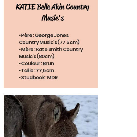
KATIE Belle Akin Country
Music's
• Père : George Jones
Country Music’s (77,5 cm)
• Mère : Kate Smith Country
Music’s (80cm)
• Couleur : Brun
• Taille : 77,5 cm
• Studbook : MDR