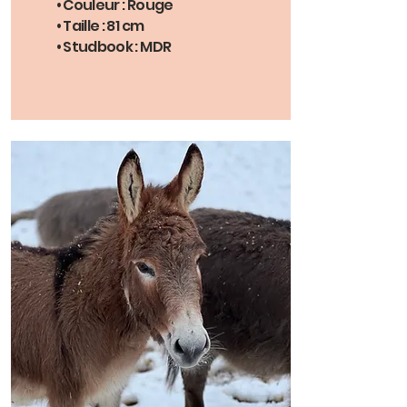
• Couleur : Rouge
• Taille : 81 cm
• Studbook : MDR