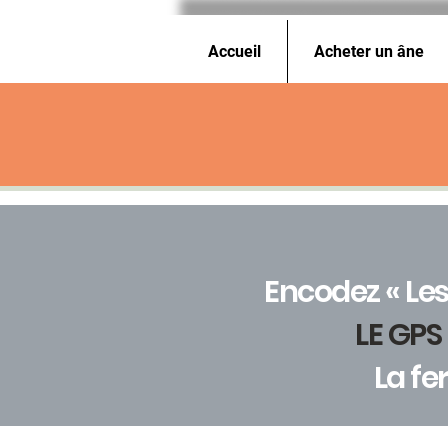
Accueil
Acheter un âne
Encodez « Le
LE GPS
La fe