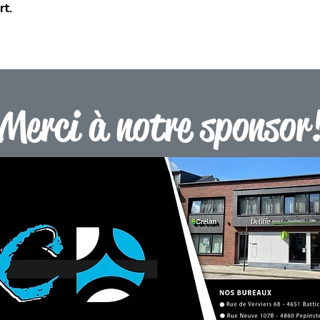
t.
Merci à notre sponsor