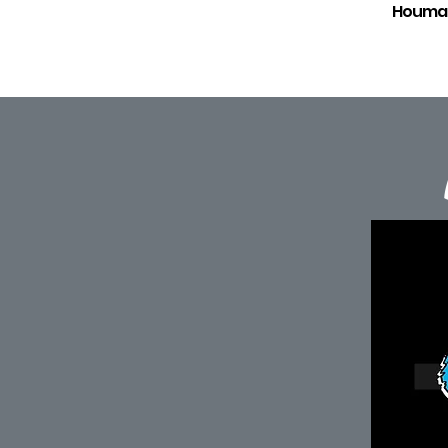
Houmar