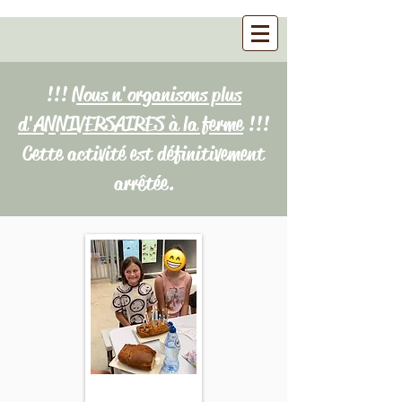
!!!
Nous n'organisons plus
d'ANNIVERSAIRES à la ferme
!!!
Cette activité est définitivement
arrêtée.