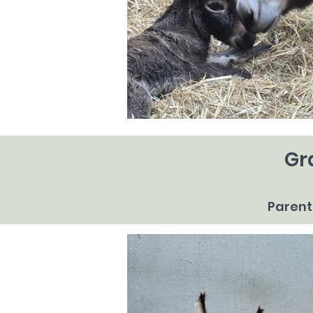
Gr
Parent