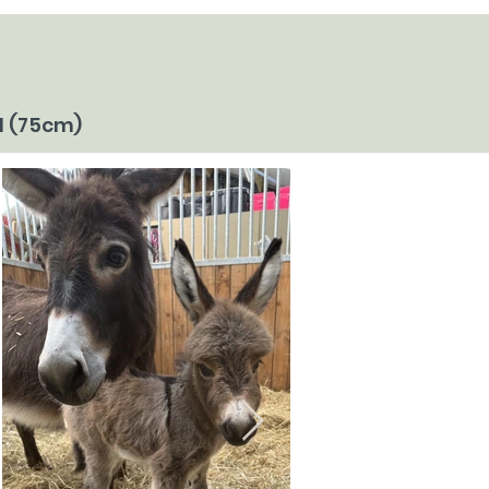
l (75cm)