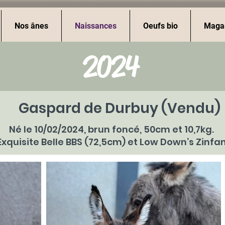
Nos ânes
Naissances
Oeufs bio
Maga
2024
Gaspard de Durbuy (Vendu)
Né le 10/02/2024, brun foncé, 50cm et 10,7kg.
 Exquisite Belle BBS (72,5cm) et Low Down’s Zinf