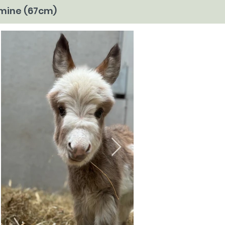
rmine (67cm)