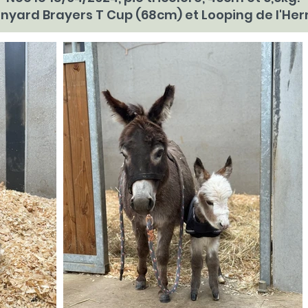
rnyard Brayers T Cup (68cm) et Looping de l'He