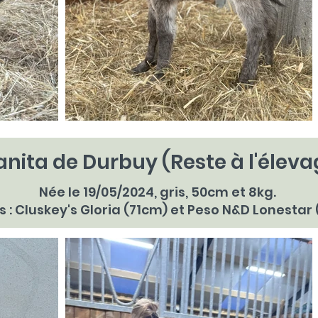
anita de Durbuy (Reste à l'éleva
Née le 19/05/2024, gris, 50cm et 8kg.
s : Cluskey's Gloria (71cm) et Peso N&D Lonestar