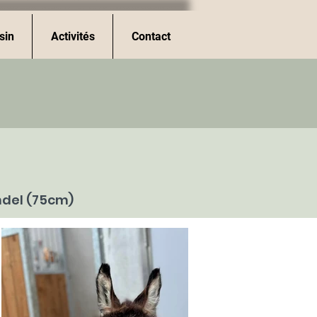
sin
Activités
Contact
andel (75cm)