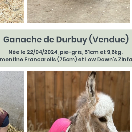
Ganache de Durbuy (Vendue)
Née le 22/04/2024, pie-gris, 51cm et 9,6kg.
émentine Francarolis (75cm) et Low Down's Zinf