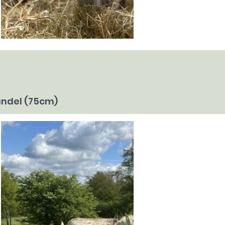
andel (75cm)