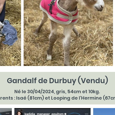
Gandalf de Durbuy (Vendu)
Né le 30/04/2024, gris, 54cm et 10kg.
rents : Isaé (81cm) et Looping de l'Hermine (67