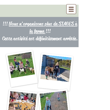
!!!
Nous n'organisons plus de STAGES à
la ferme
!!!
Cette activité est définitivement arrêtée.