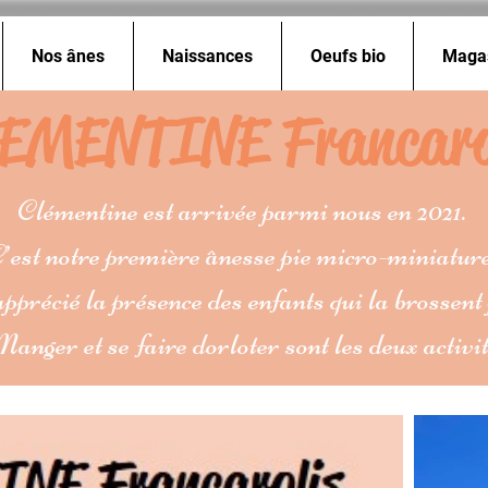
Nos ânes
Naissances
Oeufs bio
Maga
EMENTINE Francaro
Clémentine est arrivée parmi nous en 2021.
’est notre première ânesse pie micro-miniature
pprécié la présence des enfants qui la brossent
Manger et se faire dorloter sont les deux activit