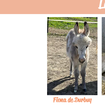
L
Fiona de Durbuy