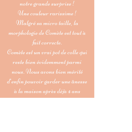
notre grande surprise !
Une couleur rarissime !
Malgré sa micro taille, la
morphologie de Comète est tout à
fait correcte.
Comète est un vrai pot de colle qui
reste bien évidemment parmi
nous. Nous avons bien mérité
d’enfin pouvoir garder une ânesse
à la maison après déjà 4 ans
d’élevage.